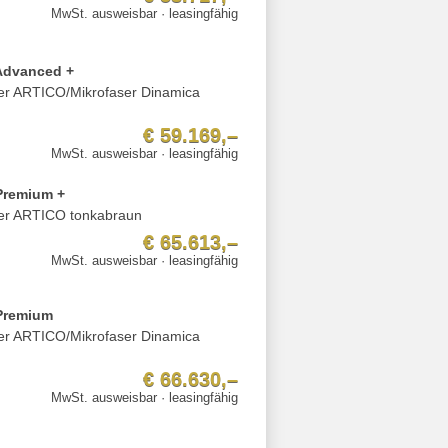
MwSt. ausweisbar · leasingfähig
Advanced +
der ARTICO/Mikrofaser Dinamica
€ 59.169,–
MwSt. ausweisbar · leasingfähig
Premium +
der ARTICO tonkabraun
€ 65.613,–
MwSt. ausweisbar · leasingfähig
Premium
der ARTICO/Mikrofaser Dinamica
€ 66.630,–
MwSt. ausweisbar · leasingfähig