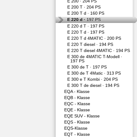
E 200 ·
204 PS
E 200 T ·
204 PS
E 200 T d ·
160 PS
E 220 d ·
197 PS
E 220 d T ·
197 PS
E 220 T d ·
197 PS
E 220 T d 4MATIC ·
200 PS
E 220 T diesel ·
194 PS
E 220 T diesel 4MATIC ·
194 PS
E 300 de 4MATIC T-Modell ·
197 PS
E 300 de T ·
197 PS
E 300 de T 4Matic ·
313 PS
E 300 e T Kombi ·
204 PS
E 300 T de diesel ·
194 PS
EQA - Klasse
EQB - Klasse
EQC - Klasse
EQE - Klasse
EQE SUV - Klasse
EQS - Klasse
EQS-Klasse
EQT - Klasse