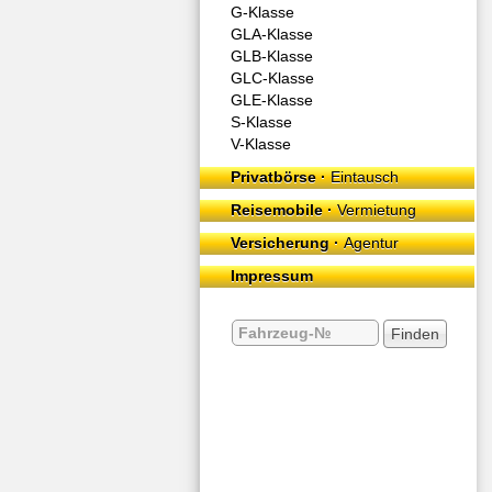
G-Klasse
GLA-Klasse
GLB-Klasse
GLC-Klasse
GLE-Klasse
S-Klasse
V-Klasse
Privatbörse ·
Eintausch
Reisemobile ·
Vermietung
Versicherung ·
Agentur
Impressum