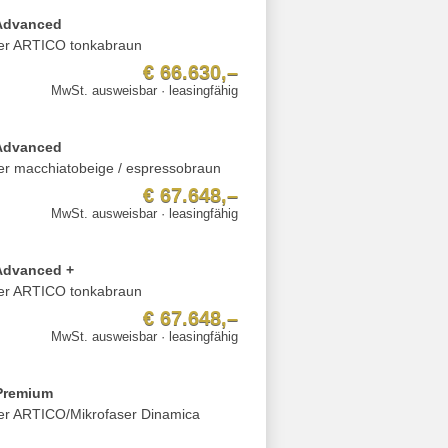
 Advanced
der ARTICO tonkabraun
€ 66.630,–
MwSt. ausweisbar · leasingfähig
 Advanced
der macchiatobeige / espressobraun
€ 67.648,–
MwSt. ausweisbar · leasingfähig
Advanced +
der ARTICO tonkabraun
€ 67.648,–
MwSt. ausweisbar · leasingfähig
Premium
der ARTICO/Mikrofaser Dinamica