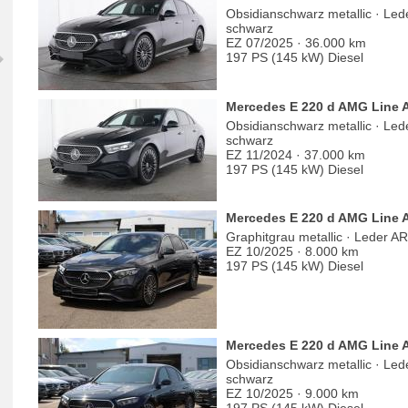
Obsidianschwarz metallic · Le
schwarz
EZ 07/2025 · 36.000 km
197 PS (145 kW) Diesel
Mercedes E 220 d AMG Line 
Obsidianschwarz metallic · Le
schwarz
EZ 11/2024 · 37.000 km
197 PS (145 kW) Diesel
Mercedes E 220 d AMG Line
Graphitgrau metallic · Leder 
EZ 10/2025 · 8.000 km
197 PS (145 kW) Diesel
Mercedes E 220 d AMG Line
Obsidianschwarz metallic · Le
schwarz
EZ 10/2025 · 9.000 km
197 PS (145 kW) Diesel