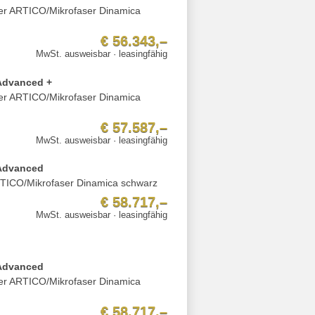
der ARTICO/Mikrofaser Dinamica
€ 56.343,–
MwSt. ausweisbar · leasingfähig
Advanced +
der ARTICO/Mikrofaser Dinamica
€ 57.587,–
MwSt. ausweisbar · leasingfähig
 Advanced
ARTICO/Mikrofaser Dinamica schwarz
€ 58.717,–
MwSt. ausweisbar · leasingfähig
 Advanced
der ARTICO/Mikrofaser Dinamica
€ 58.717,–