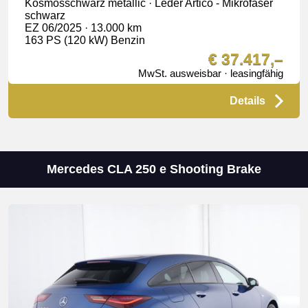
Kosmosschwarz metallic · Leder Artico - Mikrofaser
schwarz
EZ 06/2025 · 13.000 km
163 PS (120 kW) Benzin
€ 37.417,–
MwSt. ausweisbar · leasingfähig
Details
Mercedes CLA 250 e Shooting Brake