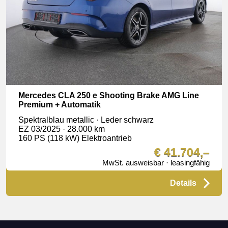
Mercedes CLA 250 e Shooting Brake AMG Line
Premium + Automatik
Spektralblau metallic · Leder schwarz
EZ 03/2025 · 28.000 km
160 PS (118 kW) Elektroantrieb
€ 41.704,–
MwSt. ausweisbar · leasingfähig
Details